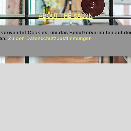
ABOUT THE SALON
e verwendet Cookies, um das Benutzerverhalten auf de
ren.
Zu den Datenschutzbestimmungen