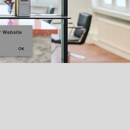
r Website
OK