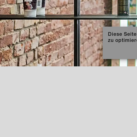
Diese Seit
zu optimie